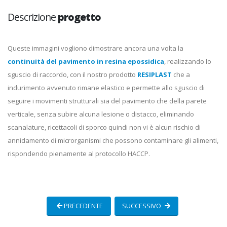
Descrizione
progetto
Queste immagini vogliono dimostrare ancora una volta la
continuità del pavimento in resina epossidica
, realizzando lo
sguscio di raccordo, con il nostro prodotto
RESIPLAST
che a
indurimento avvenuto rimane elastico e permette allo sguscio di
seguire i movimenti strutturali sia del pavimento che della parete
verticale, senza subire alcuna lesione o distacco, eliminando
scanalature, ricettacoli di sporco quindi non vi è alcun rischio di
annidamento di microrganismi che possono contaminare gli alimenti,
rispondendo pienamente al protocollo HACCP.
PRECEDENTE
SUCCESSIVO