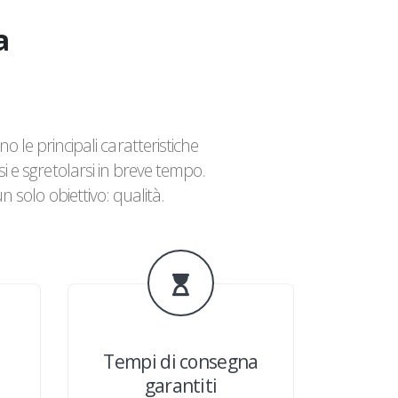
a
no le principali caratteristiche
si e sgretolarsi in breve tempo.
n solo obiettivo: qualità.
Tempi di consegna
garantiti