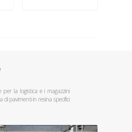
e
 per la logistica e i magazzini
di pavimenti in resina specifici