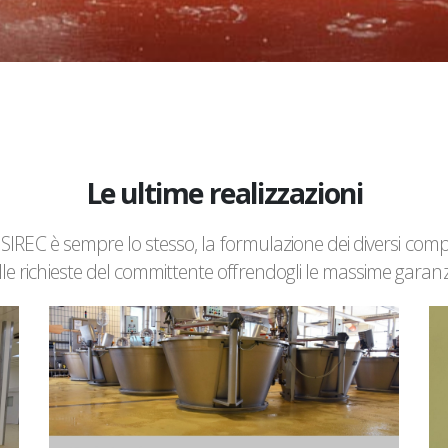
Le ultime realizzazioni
i SIREC è sempre lo stesso, la formulazione dei diversi com
e richieste del committente offrendogli le massime garanzie