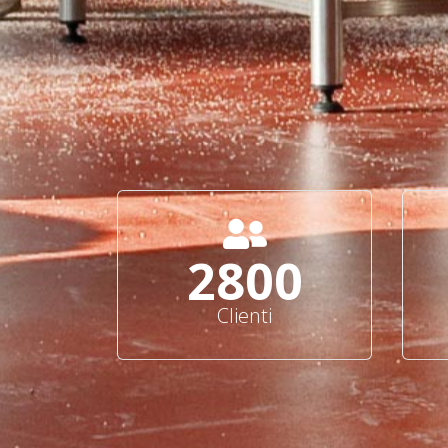
3000
Clienti