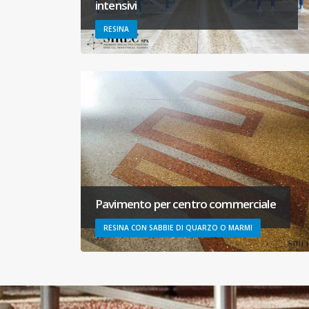
intensivi
RESINA
Pavimento per centro commerciale
RESINA CON SABBIE DI QUARZO O MARMI