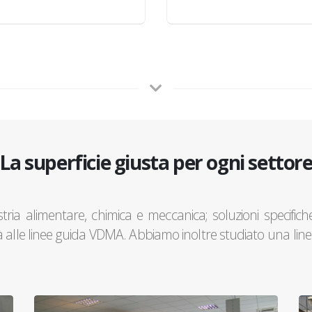
La superficie giusta per ogni settor
stria alimentare, chimica e meccanica; soluzioni specifiche
 alle linee guida VDMA. Abbiamo inoltre studiato una linea 