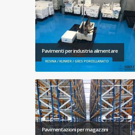
Pavimenti per industria alimentare
RESINA / KLINKER / GRES PORCELLANATO
Pavimentazioni per magazzini