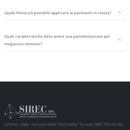
Quale finitura è possibile applicare ai pavimenti in resina?
Quali caratteristiche deve avere una pavimentazione per
magazzini intensivi?
A Parma - Italia - nel cuore della "Food Valley" ha sede SIREC SPA che dal