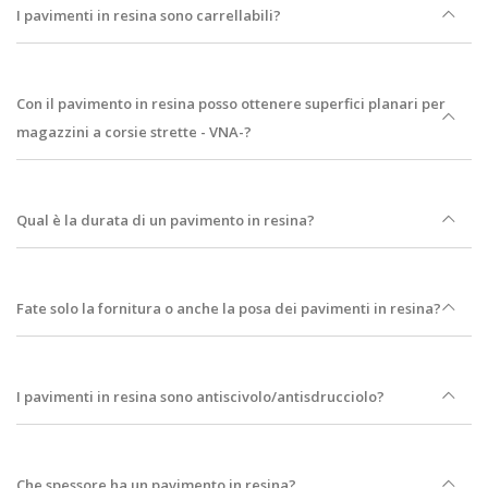
I pavimenti in resina sono carrellabili?
Con il pavimento in resina posso ottenere superfici planari per
magazzini a corsie strette - VNA-?
Qual è la durata di un pavimento in resina?
Fate solo la fornitura o anche la posa dei pavimenti in resina?
I pavimenti in resina sono antiscivolo/antisdrucciolo?
Che spessore ha un pavimento in resina?