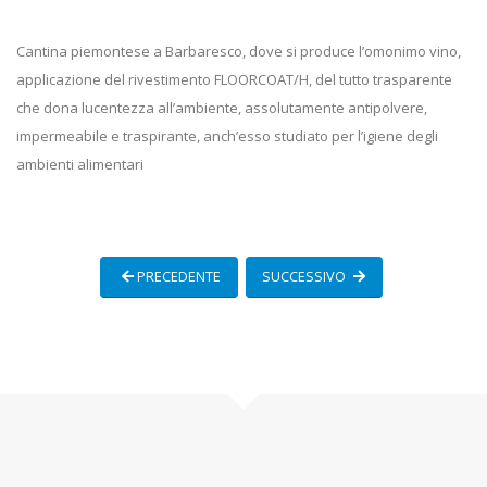
Cantina piemontese a Barbaresco, dove si produce l’omonimo vino,
applicazione del rivestimento FLOORCOAT/H, del tutto trasparente
che dona lucentezza all’ambiente, assolutamente antipolvere,
impermeabile e traspirante, anch’esso studiato per l’igiene degli
ambienti alimentari
PRECEDENTE
SUCCESSIVO