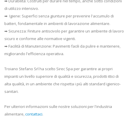
➡ Durabilità: Costruiti per durare nel tempo, anche sotto condizioni
di utilizzo intensivo.
➡ Igiene: Superfici senza giunture per prevenire l'accumulo di
batteri, fondamentale in ambienti di lavorazione alimentare.
➡ Sicurezza: Finiture antiscivolo per garantire un ambiente di lavoro
sicuro e conforme alle normative vigenti.
➡ Facilità di Manutenzione: Pavimenti facili da pulire e mantenere,
migliorando l'efficienza operativa.
Troiano Stefano Srl ha scelto Sirec Spa per garantire ai propri
impianti un livello superiore di qualità e sicurezza, prodotti ittici di
alta qualità, in un ambiente che rispetta i più alti standard igienico-
sanitari.
Per ulteriori informazioni sulle nostre soluzioni per l'industria
alimentare,
contattaci
.