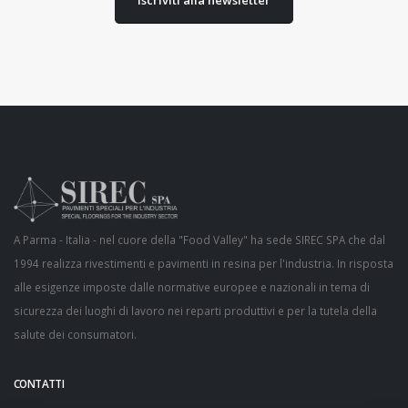
Iscriviti alla newsletter
A Parma - Italia - nel cuore della "Food Valley" ha sede SIREC SPA che dal
1994 realizza rivestimenti e pavimenti in resina per l'industria. In risposta
alle esigenze imposte dalle normative europee e nazionali in tema di
sicurezza dei luoghi di lavoro nei reparti produttivi e per la tutela della
salute dei consumatori.
CONTATTI