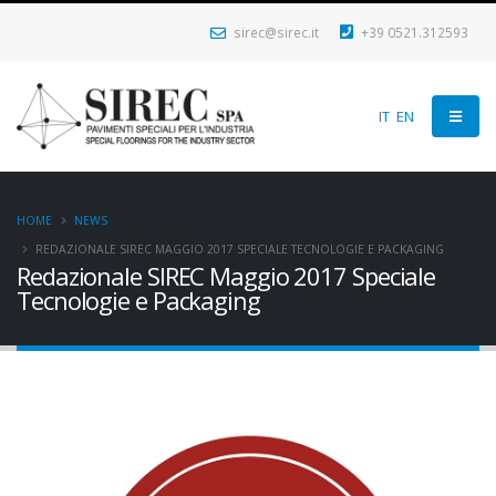
sirec@sirec.it
+39 0521.312593
IT
EN
HOME
NEWS
REDAZIONALE SIREC MAGGIO 2017 SPECIALE TECNOLOGIE E PACKAGING
Redazionale SIREC Maggio 2017 Speciale
Tecnologie e Packaging