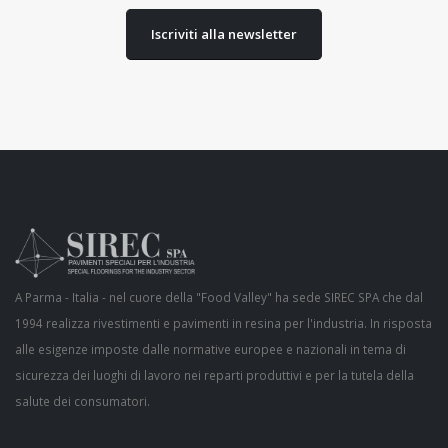
Iscriviti alla newsletter
A Parma - Italia - nel cuore della "Food Valley" ha sede SIREC SPA che dal
1994 realizza rivestimenti e pavimenti in resina per l'industria. In risposta
alle esigenze imposte dalle normative europee e nazionali in tema di
sicurezza dei luoghi di lavoro nei reparti produttivi e per la tutela della
salute dei consumatori.