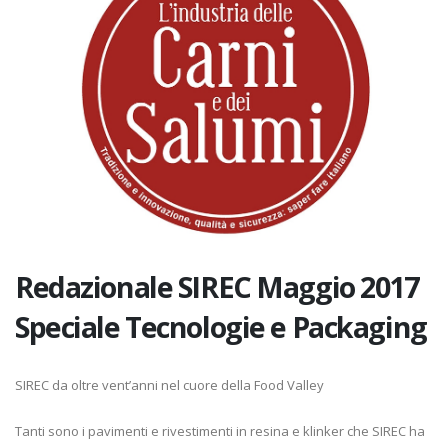
Redazionale SIREC Maggio 2017
Speciale Tecnologie e Packaging
SIREC da oltre vent’anni nel cuore della Food Valley
Tanti sono i pavimenti e rivestimenti in resina e klinker che SIREC ha