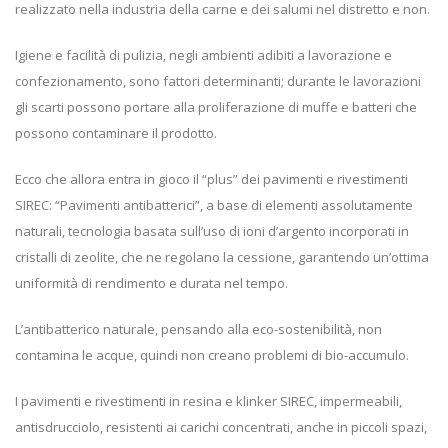
realizzato nella industria della carne e dei salumi nel distretto e non.
Igiene e facilità di pulizia, negli ambienti adibiti a lavorazione e
confezionamento, sono fattori determinanti; durante le lavorazioni
gli scarti possono portare alla proliferazione di muffe e batteri che
possono contaminare il prodotto.
Ecco che allora entra in gioco il “plus” dei pavimenti e rivestimenti
SIREC: “Pavimenti antibatterici”, a base di elementi assolutamente
naturali, tecnologia basata sull’uso di ioni d’argento incorporati in
cristalli di zeolite, che ne regolano la cessione, garantendo un’ottima
uniformità di rendimento e durata nel tempo.
L’antibatterico naturale, pensando alla eco-sostenibilità, non
contamina le acque, quindi non creano problemi di bio-accumulo.
I pavimenti e rivestimenti in resina e klinker SIREC, impermeabili,
antisdrucciolo, resistenti ai carichi concentrati, anche in piccoli spazi,