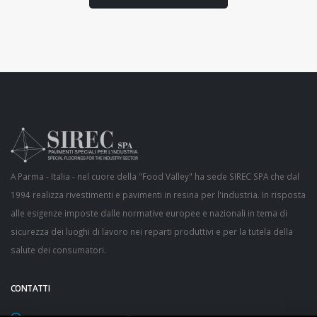
A Parma - Italia - nel cuore della "Food Valley" ha sede SIREC SPA che dal
1994 realizza rivestimenti e pavimenti in resina per l'industria. In risposta
alle esigenze imposte dalle normative europee e nazionali in tema di
sicurezza dei luoghi di lavoro nei reparti produttivi e per la tutela della
salute dei consumatori.
CONTATTI