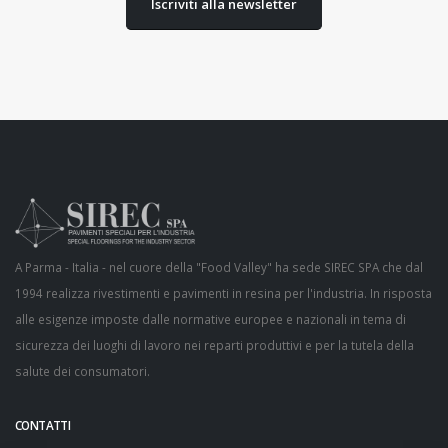
Iscriviti alla newsletter
A Parma - Italia - nel cuore della "Food Valley" ha sede SIREC SPA che dal
1994 realizza rivestimenti e pavimenti in resina per l'industria. In risposta
alle esigenze imposte dalle normative europee e nazionali in tema di
sicurezza dei luoghi di lavoro nei reparti produttivi e per la tutela della
salute dei consumatori.
CONTATTI