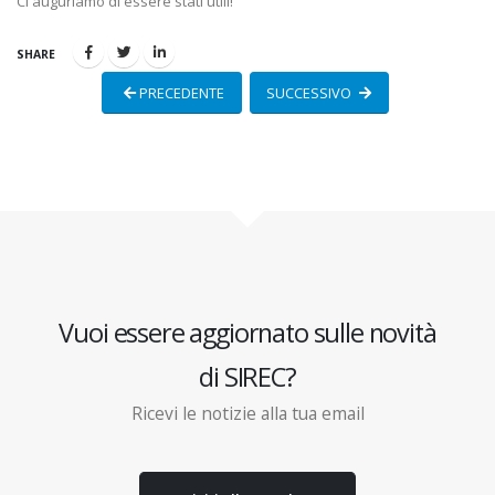
Ci auguriamo di essere stati utili!
SHARE
PRECEDENTE
SUCCESSIVO
Vuoi essere aggiornato sulle novità
di SIREC?
Ricevi le notizie alla tua email