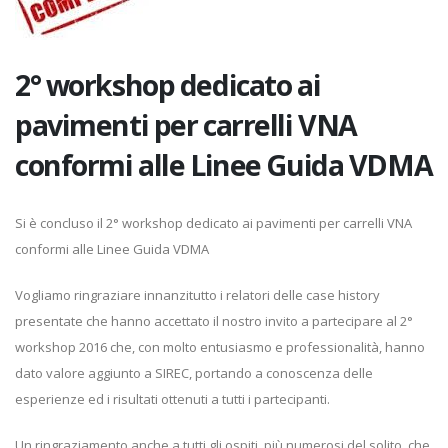
2° workshop dedicato ai
pavimenti per carrelli VNA
conformi alle Linee Guida VDMA
Si è concluso il 2° workshop dedicato ai pavimenti per carrelli VNA
conformi alle Linee Guida VDMA
Vogliamo ringraziare innanzitutto i relatori delle case history
presentate che hanno accettato il nostro invito a partecipare al 2°
workshop 2016 che, con molto entusiasmo e professionalità, hanno
dato valore aggiunto a SIREC, portando a conoscenza delle
esperienze ed i risultati ottenuti a tutti i partecipanti.
Un ringraziamento anche a tutti gli ospiti, più numerosi del solito, che