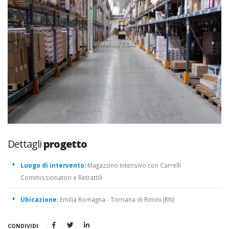
Dettagli
progetto
Luogo di intervento:
Magazzino Intensivo con Carrelli
Commissionatori e Retrattili
Ubicazione:
Emilia Romagna - Torriana di Rimini (RN)
CONDIVIDI