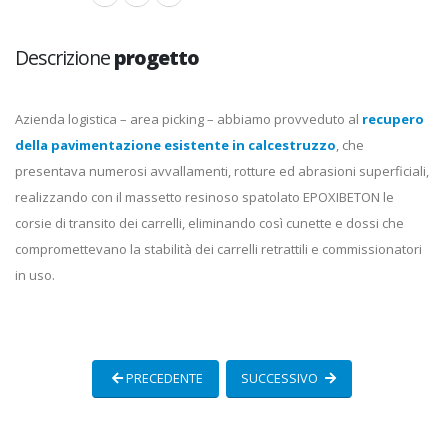
Descrizione
progetto
Azienda logistica – area picking – abbiamo provveduto al
recupero
della pavimentazione esistente in calcestruzzo
, che
presentava numerosi avvallamenti, rotture ed abrasioni superficiali,
realizzando con il massetto resinoso spatolato EPOXIBETON le
corsie di transito dei carrelli, eliminando così cunette e dossi che
compromettevano la stabilità dei carrelli retrattili e commissionatori
in uso.
PRECEDENTE
SUCCESSIVO